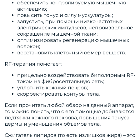
обеспечить контролируемую мышечную
активацию;
повысить тонус и силу мускулатуры;
запустить, при помощи низкочастотных
электрических импульсов, непроизвольное
сокращение мышечной ткани;
оптимизировать регенерацию мышечных
волокон;
восстановить клеточный обмер веществ.
RF-терапия помогает:
прицельно воздействовать биполярным RF-
током на фибросептальную сеть;
уплотнить кожный покров;
скорректировать контуры тела.
Если прочитать любой обзор на данный аппарат,
то можно понять, что с его помощью добиваются
подтяжки кожного покрова, повышения тонуса
дермы и уменьшения объемов тела.
Сжигатель липидов (то есть излишков жира) – это