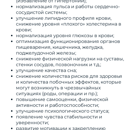
(избавление от гипертонии);
нормализация пульса и работы сердечно-
сосудистой системы;
улучшение липидного профиля крови,
снижение уровня «плохого» холестерина в
крови;
нормализация уровня глюкозы в крови;
оптимизация функционирования органов
пищеварения, кишечника, желудка,
поджелудочной железы;
снижение физической нагрузки на суставы,
стенки сосудов, позвоночник и т.д.;
улучшение качества сна;
снижение количества рисков для здоровья
и количества побочных эффектов, которые
могут возникнуть в чрезвычайных
ситуациях (роды, операции и пр.);
повышение самооценки, физической
активности и работоспособности;
улучшение психологического статуса;
появление чувства стабильности и
уверенности;
развитие мотивации к закреплению