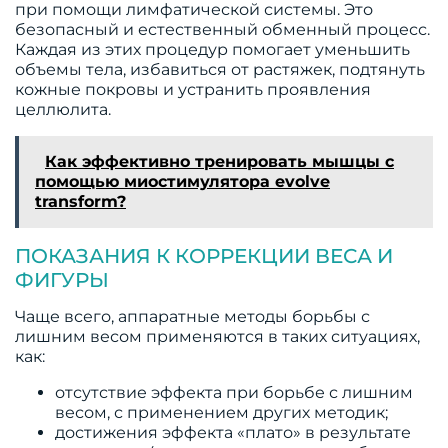
при помощи лимфатической системы. Это
безопасный и естественный обменный процесс.
Каждая из этих процедур помогает уменьшить
объемы тела, избавиться от растяжек, подтянуть
кожные покровы и устранить проявления
целлюлита.
Как эффективно тренировать мышцы с
помощью миостимулятора evolve
transform?
ПОКАЗАНИЯ К КОРРЕКЦИИ ВЕСА И
ФИГУРЫ
Чаще всего, аппаратные методы борьбы с
лишним весом применяются в таких ситуациях,
как:
отсутствие эффекта при борьбе с лишним
весом, с применением других методик;
достижения эффекта «плато» в результате