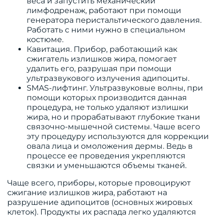
веса и запустить механический
лимфодренаж, работают при помощи
генератора перистальтического давления.
Работать с ними нужно в специальном
костюме.
Кавитация. Прибор, работающий как
сжигатель излишков жира, помогает
удалить его, разрушая при помощи
ультразвукового излучения адипоциты.
SMAS-лифтинг. Ультразвуковые волны, при
помощи которых производится данная
процедура, не только удаляют излишки
жира, но и прорабатывают глубокие ткани
связочно-мышечной системы. Чаше всего
эту процедуру используются для коррекции
овала лица и омоложения дермы. Ведь в
процессе ее проведения укрепляются
связки и уменьшаются объемы тканей.
Чаще всего, приборы, которые провоцируют
сжигание излишков жира, работают на
разрушение адипоцитов (основных жировых
клеток). Продукты их распада легко удаляются