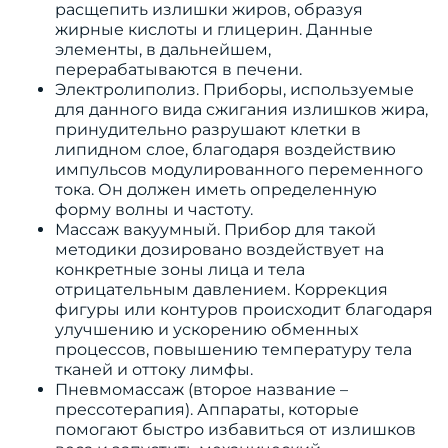
расщепить излишки жиров, образуя
жирные кислоты и глицерин. Данные
элементы, в дальнейшем,
перерабатываются в печени.
Электролиполиз. Приборы, используемые
для данного вида сжигания излишков жира,
принудительно разрушают клетки в
липидном слое, благодаря воздействию
импульсов модулированного переменного
тока. Он должен иметь определенную
форму волны и частоту.
Массаж вакуумный. Прибор для такой
методики дозировано воздействует на
конкретные зоны лица и тела
отрицательным давлением. Коррекция
фигуры или контуров происходит благодаря
улучшению и ускорению обменных
процессов, повышению температуру тела
тканей и оттоку лимфы.
Пневмомассаж (второе название –
прессотерапия). Аппараты, которые
помогают быстро избавиться от излишков