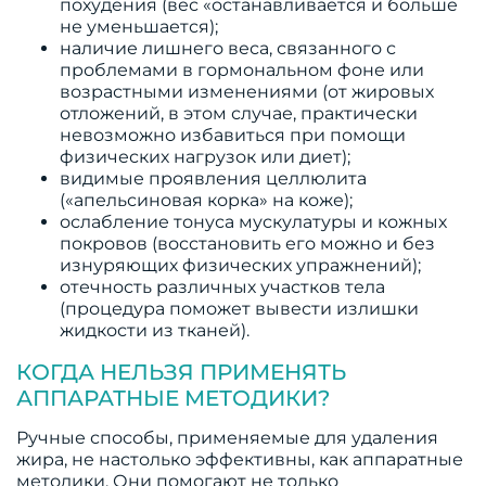
похудения (вес «останавливается и больше
не уменьшается);
наличие лишнего веса, связанного с
проблемами в гормональном фоне или
возрастными изменениями (от жировых
отложений, в этом случае, практически
невозможно избавиться при помощи
физических нагрузок или диет);
видимые проявления целлюлита
(«апельсиновая корка» на коже);
ослабление тонуса мускулатуры и кожных
покровов (восстановить его можно и без
изнуряющих физических упражнений);
отечность различных участков тела
(процедура поможет вывести излишки
жидкости из тканей).
КОГДА НЕЛЬЗЯ ПРИМЕНЯТЬ
АППАРАТНЫЕ МЕТОДИКИ?
Ручные способы, применяемые для удаления
жира, не настолько эффективны, как аппаратные
методики. Они помогают не только