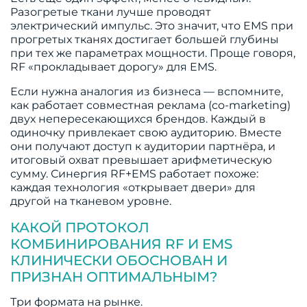
Разогретые ткани лучше проводят
электрический импульс. Это значит, что EMS при
прогретых тканях достигает большей глубины
при тех же параметрах мощности. Проще говоря,
RF «прокладывает дорогу» для EMS.
Если нужна аналогия из бизнеса — вспомните,
как работает совместная реклама (co-marketing)
двух непересекающихся брендов. Каждый в
одиночку привлекает свою аудиторию. Вместе
они получают доступ к аудитории партнёра, и
итоговый охват превышает арифметическую
сумму. Синергия RF+EMS работает похоже:
каждая технология «открывает двери» для
другой на тканевом уровне.
КАКОЙ ПРОТОКОЛ
КОМБИНИРОВАНИЯ RF И EMS
КЛИНИЧЕСКИ ОБОСНОВАН И
ПРИЗНАН ОПТИМАЛЬНЫМ?
Три формата на рынке.