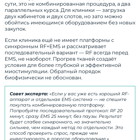
сути, это не комбинированная процедура, а два
параллельных курса. Для клиники — загрузка
двух кабинетов и двух слотов, но зато можно
обойтись имеющимся оборудованием без новых
закупок.
Если клиника ещё не имеет платформы с
синхронным RF+EMS и рассматривает
последовательный вариант — RF всегда перед
EMS, не наоборот. Прогрев тканей создаёт
условия для более глубокой и эффективной
миостимуляции. Обратный порядок
биофизически не обоснован.
Совет эксперта:
«Если у вас уже есть хороший RF-
аппарат и отдельная EMS-система — не спешите
покупать комбинированную платформу.
Попробуйте последовательный протокол: RF 20
минут, сразу EMS 25 минут, без паузы. Результат
будет слабее синхронного, но значительно
сильнее, чем каждый метод по отдельности. Это
способ проверить спрос, прежде чем
инвестировать в дорогое оборудование.»