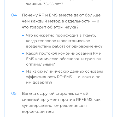
женщин 35–55 лет?
Почему RF и EMS вместе дают больше,
чем каждый метод в отдельности — и
что говорит об этом наука?
Что конкретно происходит в тканях,
когда тепловое и электрическое
воздействие работают одновременно?
Какой протокол комбинирования RF и
EMS клинически обоснован и признан
оптимальным?
На каких клинических данных основана
эффективность RF+EMS — и можно ли
им доверять?
Взгляд с другой стороны: самый
сильный аргумент против RF+EMS как
«универсального» решения для
коррекции тела