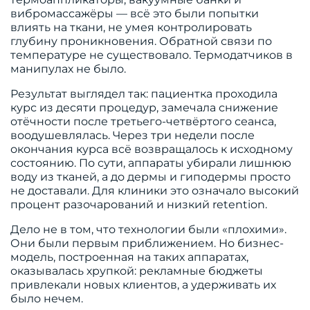
вибромассажёры — всё это были попытки
влиять на ткани, не умея контролировать
глубину проникновения. Обратной связи по
температуре не существовало. Термодатчиков в
манипулах не было.
Результат выглядел так: пациентка проходила
курс из десяти процедур, замечала снижение
отёчности после третьего-четвёртого сеанса,
воодушевлялась. Через три недели после
окончания курса всё возвращалось к исходному
состоянию. По сути, аппараты убирали лишнюю
воду из тканей, а до дермы и гиподермы просто
не доставали. Для клиники это означало высокий
процент разочарований и низкий retention.
Дело не в том, что технологии были «плохими».
Они были первым приближением. Но бизнес-
модель, построенная на таких аппаратах,
оказывалась хрупкой: рекламные бюджеты
привлекали новых клиентов, а удерживать их
было нечем.