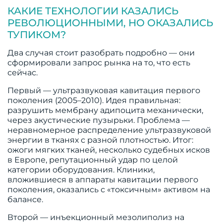
КАКИЕ ТЕХНОЛОГИИ КАЗАЛИСЬ
РЕВОЛЮЦИОННЫМИ, НО ОКАЗАЛИСЬ
ТУПИКОМ?
Два случая стоит разобрать подробно — они
сформировали запрос рынка на то, что есть
сейчас.
Первый — ультразвуковая кавитация первого
поколения (2005–2010). Идея правильная:
разрушить мембрану адипоцита механически,
через акустические пузырьки. Проблема —
неравномерное распределение ультразвуковой
энергии в тканях с разной плотностью. Итог:
ожоги мягких тканей, несколько судебных исков
в Европе, репутационный удар по целой
категории оборудования. Клиники,
вложившиеся в аппараты кавитации первого
поколения, оказались с «токсичным» активом на
балансе.
Второй — инъекционный мезолиполиз на