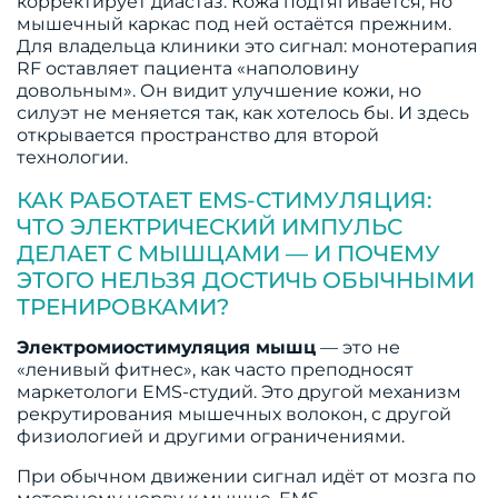
корректирует диастаз. Кожа подтягивается, но
мышечный каркас под ней остаётся прежним.
Для владельца клиники это сигнал: монотерапия
RF оставляет пациента «наполовину
довольным». Он видит улучшение кожи, но
силуэт не меняется так, как хотелось бы. И здесь
открывается пространство для второй
технологии.
КАК РАБОТАЕТ EMS-СТИМУЛЯЦИЯ:
ЧТО ЭЛЕКТРИЧЕСКИЙ ИМПУЛЬС
ДЕЛАЕТ С МЫШЦАМИ — И ПОЧЕМУ
ЭТОГО НЕЛЬЗЯ ДОСТИЧЬ ОБЫЧНЫМИ
ТРЕНИРОВКАМИ?
Электромиостимуляция мышц
— это не
«ленивый фитнес», как часто преподносят
маркетологи EMS-студий. Это другой механизм
рекрутирования мышечных волокон, с другой
физиологией и другими ограничениями.
При обычном движении сигнал идёт от мозга по