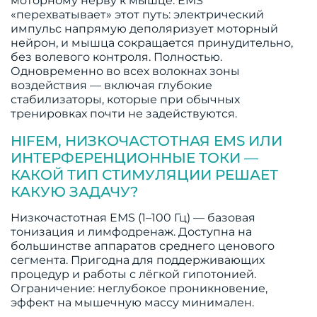
моторному нерву к мышце. EMS
«перехватывает» этот путь: электрический
импульс напрямую деполяризует моторный
нейрон, и мышца сокращается принудительно,
без волевого контроля. Полностью.
Одновременно во всех волокнах зоны
воздействия — включая глубокие
стабилизаторы, которые при обычных
тренировках почти не задействуются.
HIFEM, НИЗКОЧАСТОТНАЯ EMS ИЛИ
ИНТЕРФЕРЕНЦИОННЫЕ ТОКИ —
КАКОЙ ТИП СТИМУЛЯЦИИ РЕШАЕТ
КАКУЮ ЗАДАЧУ?
Низкочастотная EMS (1–100 Гц) — базовая
тонизация и лимфодренаж. Доступна на
большинстве аппаратов среднего ценового
сегмента. Пригодна для поддерживающих
процедур и работы с лёгкой гипотонией.
Ограничение: неглубокое проникновение,
эффект на мышечную массу минимален.