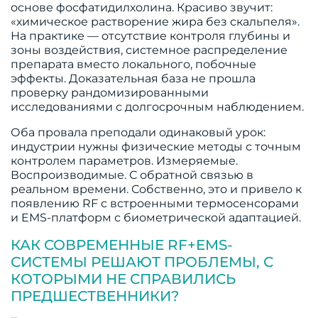
основе фосфатидилхолина. Красиво звучит:
«химическое растворение жира без скальпеля».
На практике — отсутствие контроля глубины и
зоны воздействия, системное распределение
препарата вместо локального, побочные
эффекты. Доказательная база не прошла
проверку рандомизированными
исследованиями с долгосрочным наблюдением.
Оба провала преподали одинаковый урок:
индустрии нужны физические методы с точным
контролем параметров. Измеряемые.
Воспроизводимые. С обратной связью в
реальном времени. Собственно, это и привело к
появлению RF с встроенными термосенсорами
и EMS-платформ с биометрической адаптацией.
КАК СОВРЕМЕННЫЕ RF+EMS-
СИСТЕМЫ РЕШАЮТ ПРОБЛЕМЫ, С
КОТОРЫМИ НЕ СПРАВИЛИСЬ
ПРЕДШЕСТВЕННИКИ?