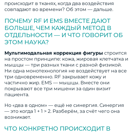
происходит в тканях, когда два воздействия
совпадают во времени? Об этом — дальше.
ПОЧЕМУ RF И EMS ВМЕСТЕ ДАЮТ
БОЛЬШЕ, ЧЕМ КАЖДЫЙ МЕТОД В
ОТДЕЛЬНОСТИ — И ЧТО ГОВОРИТ ОБ
ЭТОМ НАУКА?
Мультимодальная коррекция фигуры
строится
на простом принципе: кожа, жировая клетчатка и
мышцы — три разных ткани с разной физикой.
Ни одна монотехнология не воздействует на все
три одновременно. RF закрывает кожу и
частично жир. EMS — мышцы. Вместе они
покрывают все три мишени за один визит
пациента.
Но «два в одном» — ещё не синергия. Синергия
— это когда 1 + 1 > 2. Разберём, за счёт чего она
возникает.
ЧТО КОНКРЕТНО ПРОИСХОДИТ В