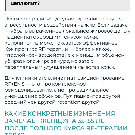
целлюлит?
Честности ради, RF уступает криолиполизу по
агрессивности воздействия на жир. Если задача
— убрать выраженное локальное жировое депо у
пациентки с хорошим тонусом кожи,
криолиполиз может оказаться эффективнее.
Компромисс RF-терапии — более мягкое,
«послойное» воздействие с меньшим объёмом
убираемого жира за курс, но зато с
параллельным улучшением качества кожи.
Для клиники это влияет на позиционирование:
RF+EMS — это про комплексное
ремоделирование, а не про радикальное
уменьшение объёмов. Пул пациентов другой,
средний чек другой, retention другой.
КАКИЕ КОНКРЕТНЫЕ ИЗМЕНЕНИЯ
ЗАМЕЧАЕТ ЖЕНЩИНА 35–55 ЛЕТ
ПОСЛЕ ПОЛНОГО КУРСА RF-ТЕРАПИИ