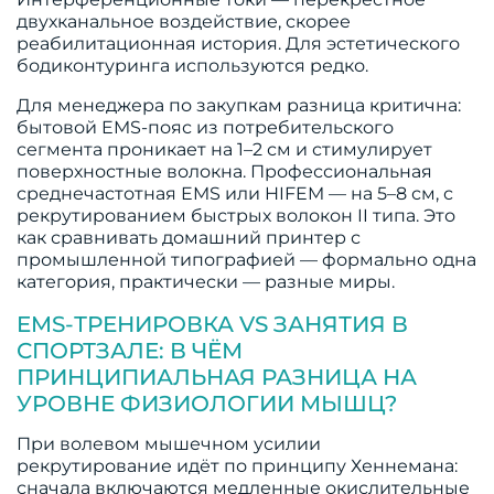
двухканальное воздействие, скорее
реабилитационная история. Для эстетического
бодиконтуринга используются редко.
Для менеджера по закупкам разница критична:
бытовой EMS-пояс из потребительского
сегмента проникает на 1–2 см и стимулирует
поверхностные волокна. Профессиональная
среднечастотная EMS или HIFEM — на 5–8 см, с
рекрутированием быстрых волокон II типа. Это
как сравнивать домашний принтер с
промышленной типографией — формально одна
категория, практически — разные миры.
EMS-ТРЕНИРОВКА VS ЗАНЯТИЯ В
СПОРТЗАЛЕ: В ЧЁМ
ПРИНЦИПИАЛЬНАЯ РАЗНИЦА НА
УРОВНЕ ФИЗИОЛОГИИ МЫШЦ?
При волевом мышечном усилии
рекрутирование идёт по принципу Хеннемана:
сначала включаются медленные окислительные