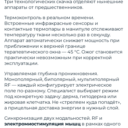
Три технологических скачка отделяют нынешние
аппараты от предшественников.
Термоконтроль в реальном времени.
Встроенные инфракрасные сенсоры и
контактные термопары в манипуле отслеживают
температуру ткани несколько раз в секунду.
Аппарат автоматически снижает мощность при
приближении к верхней границе
терапевтического окна — 45 °C. Ожог становится
практически невозможным при корректной
эксплуатации.
Управляемая глубина проникновения.
Монополярный, биполярный, мультиполярный
RF — каждый конфигурирует электрическое
поле по-разному. Специалист выбирает режим
под конкретную задачу: дерма, гиподерма или
жировая клетчатка. Не «стреляем куда попадёт»,
а прицельная доставка энергии в нужный слой.
Синхронизация двух модальностей. RF и
электромиостимуляция мышц
в рамках одного