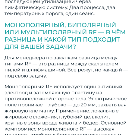
последующей утилизацией через
лимфатическую систему. Два процесса, два
температурных порога, один сеанс.
МОНОПОЛЯРНЫЙ, БИПОЛЯРНЫЙ
ИЛИ МУЛЬТИПОЛЯРНЫЙ RF — В ЧЁМ
РАЗНИЦА И КАКОЙ ТИП ПОДХОДИТ
ДЛЯ ВАШЕЙ ЗАДАЧИ?
Для менеджера по закупкам разница между
типами RF — это разница между скальпелем,
пилой и шлифмашиной. Все режут, но каждый —
под свою задачу.
Монополярный RF использует один активный
электрод и заземляющую пластину на
противоположной стороне тела. Электрическое
поле проникает глубоко — до 20 мм, захватывая
жировую клетчатку. Применение: локальные
жировые отложения, глубокий целлюлит,
крупные зоны вроде живота и бёдер. Основной
компромисс монополярного RF — высокая
мощность требует жёсткого термоконтроля и