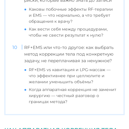
риски, которые важно знать до записи
Каковы побочные эффекты RF-терапии
и EMS — что нормально, а что требует
обращения к врачу?
Как вести себя между процедурами,
чтобы не свести результат к нулю?
RF+EMS или что-то другое: как выбрать
метод коррекции тела под конкретную
задачу, не переплачивая за ненужное?
RF+EMS vs кавитация и LPG-массаж —
что эффективнее при целлюлите и
желании уменьшить объёмы?
Когда аппаратная коррекция не заменит
хирургию — честный разговор о
границах метода?