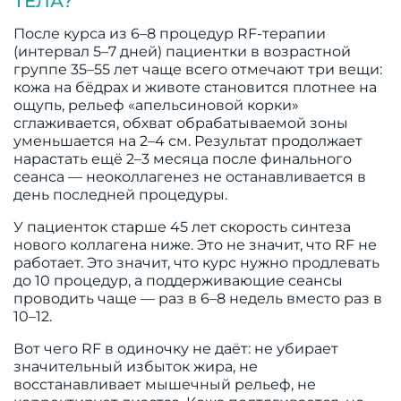
ТЕЛА?
После курса из 6–8 процедур RF-терапии
(интервал 5–7 дней) пациентки в возрастной
группе 35–55 лет чаще всего отмечают три вещи:
кожа на бёдрах и животе становится плотнее на
ощупь, рельеф «апельсиновой корки»
сглаживается, обхват обрабатываемой зоны
уменьшается на 2–4 см. Результат продолжает
нарастать ещё 2–3 месяца после финального
сеанса — неоколлагенез не останавливается в
день последней процедуры.
У пациенток старше 45 лет скорость синтеза
нового коллагена ниже. Это не значит, что RF не
работает. Это значит, что курс нужно продлевать
до 10 процедур, а поддерживающие сеансы
проводить чаще — раз в 6–8 недель вместо раз в
10–12.
Вот чего RF в одиночку не даёт: не убирает
значительный избыток жира, не
восстанавливает мышечный рельеф, не