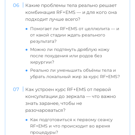
Какие проблемы тела реально решает
комбинация RF+EMS — и для кого она
подходит лучше всего?
Помогает ли RF+EMS от целлюлита — и
от какой стадии ждать реального
результата?
Можно ли подтянуть дряблую кожу
после похудения или родов без
хирургии?
Реально ли уменьшить объёмы тела и
убрать локальный жир за курс RF+EMS?
Как устроен курс RF+EMS от первой
консультации до зеркала — что важно
знать заранее, чтобы не
разочароваться?
Как подготовиться к первому сеансу
RF+EMS и что происходит во время
процедуры?