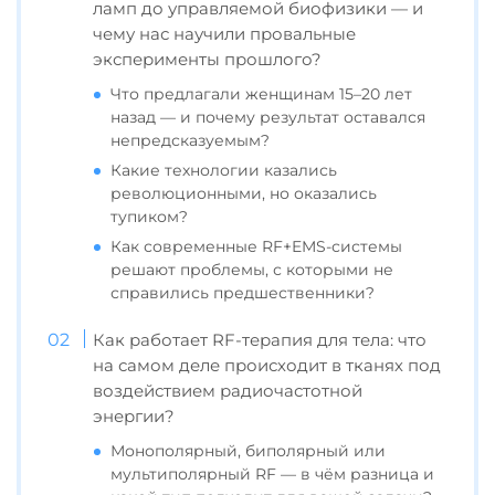
ламп до управляемой биофизики — и
чему нас научили провальные
эксперименты прошлого?
Что предлагали женщинам 15–20 лет
назад — и почему результат оставался
непредсказуемым?
Какие технологии казались
революционными, но оказались
тупиком?
Как современные RF+EMS-системы
решают проблемы, с которыми не
справились предшественники?
Как работает RF-терапия для тела: что
на самом деле происходит в тканях под
воздействием радиочастотной
энергии?
Монополярный, биполярный или
мультиполярный RF — в чём разница и