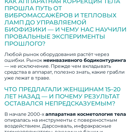
КАК АППАРАТНАЯ КОРРЕКЦИЯ ТЕЛА
ПРОШЛА ПУТЬ ОТ
ВИБРОМАССАЖЁРОВ И ТЕПЛОВЫХ
ЛАМП ДО УПРАВЛЯЕМОЙ
БИОФИЗИКИ — И ЧЕМУ НАС НАУЧИЛИ
ПРОВАЛЬНЫЕ ЭКСПЕРИМЕНТЫ
ПРОШЛОГО?
Любой рынок оборудования растёт через
ошибки. Рынок
неинвазивного бодиконтуринга
— не исключение. Прежде чем вкладывать
средства в аппарат, полезно знать, какие грабли
уже лежат в траве.
ЧТО ПРЕДЛАГАЛИ ЖЕНЩИНАМ 15–20
ЛЕТ НАЗАД — И ПОЧЕМУ РЕЗУЛЬТАТ
ОСТАВАЛСЯ НЕПРЕДСКАЗУЕМЫМ?
В начале 2000-х
аппаратная косметология тела
опиралась на инструменты с поверхностным
воздействием. Дарсонваль, инфракрасные
термоаппликаторы, вакуумные банки и