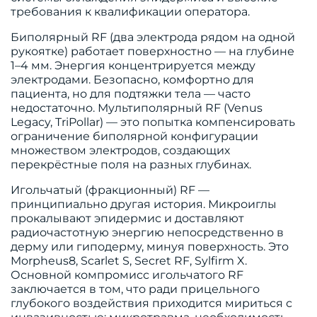
требования к квалификации оператора.
Биполярный RF (два электрода рядом на одной
рукоятке) работает поверхностно — на глубине
1–4 мм. Энергия концентрируется между
электродами. Безопасно, комфортно для
пациента, но для подтяжки тела — часто
недостаточно. Мультиполярный RF (Venus
Legacy, TriPollar) — это попытка компенсировать
ограничение биполярной конфигурации
множеством электродов, создающих
перекрёстные поля на разных глубинах.
Игольчатый (фракционный) RF —
принципиально другая история. Микроиглы
прокалывают эпидермис и доставляют
радиочастотную энергию непосредственно в
дерму или гиподерму, минуя поверхность. Это
Morpheus8, Scarlet S, Secret RF, Sylfirm X.
Основной компромисс игольчатого RF
заключается в том, что ради прицельного
глубокого воздействия приходится мириться с