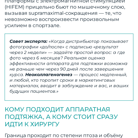
платформы с электромагнитной стимуляцией
(HIFEM) прицельно бьют по мышечному слою,
вызывая supramaximal-сокращения — те, что
невозможно воспроизвести произвольным
усилием в спортзале.
Совет эксперта:
«Когда дистрибьютор показывает
фотографии «до/после» с подписью «результат
через 2 недели» — задайте простой вопрос: а где
фото через 6 месяцев? Реальная оценка
эффективности аппарата для подтяжки возможна
не раньше чем через 90 дней после завершения
курса.
Неоколлагеногенез
— процесс медленный,
и любой, кто торопит сроки в маркетинговых
материалах, вводит в заблуждение и вас, и ваших
будущих пациентов.»
КОМУ ПОДХОДИТ АППАРАТНАЯ
ПОДТЯЖКА, А КОМУ СТОИТ СРАЗУ
ИДТИ К ХИРУРГУ
Граница проходит по степени птоза и объёму