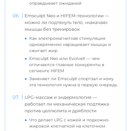
оправдывает ожиданий
Emsculpt Neo и HIFEM-технологии —
можно ли подтянуть тело, «накачав»
мышцы без тренировок
Как электромагнитная стимуляция
одновременно наращивает мышцы и
сжигает жир
Emsculpt Neo или EvolveX — чем
отличаются главные конкуренты в
сегменте HIFEM
Заменяет ли Emsculpt спортзал и кому
эта технология нужна в первую очередь
LPG-массаж и эндермология —
работает ли механическая подтяжка
против целлюлита и дряблости
Что делает LPG с кожей и подкожно-
жировой клетчаткой на клеточном