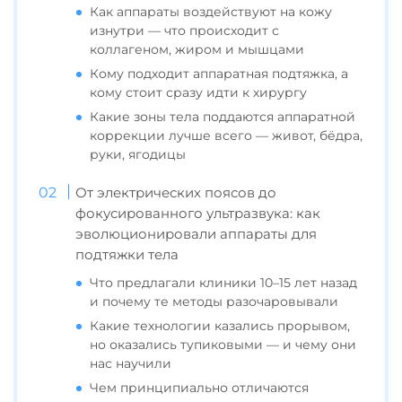
Как аппараты воздействуют на кожу
изнутри — что происходит с
коллагеном, жиром и мышцами
Кому подходит аппаратная подтяжка, а
кому стоит сразу идти к хирургу
Какие зоны тела поддаются аппаратной
коррекции лучше всего — живот, бёдра,
руки, ягодицы
От электрических поясов до
фокусированного ультразвука: как
эволюционировали аппараты для
подтяжки тела
Что предлагали клиники 10–15 лет назад
и почему те методы разочаровывали
Какие технологии казались прорывом,
но оказались тупиковыми — и чему они
нас научили
Чем принципиально отличаются