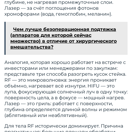
глубине, не нагревая промежуточные слои.
Лазер — за счёт поглощения фотонов
хромофорами (вода, гемоглобин, меланин).
Чем лучше безоперационная подтяжка
(аппаратов для которой сейчас
множество) в отличие от хирургического
вмешательства?
Аналогия, которая хорошо работает на встрече с
инвесторами или менеджерами по закупкам:
представьте три способа разогреть кусок стейка.
RF — это микроволновка: энергия проникает
объёмно, нагревает всё изнутри. HIFU — это
лупа, фокусирующая солнечный луч в одну точку:
поверхность цела, а в фокусе — мощный нагрев.
Лазер — это гриль: работает с поверхности,
глубина определяется длиной волны и режимом
(аблятивный или неаблятивный).
Для тела RF исторически доминирует. Причина
прагматичная: большие площади обработки