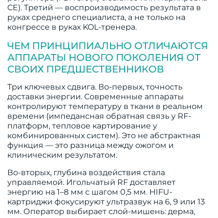
CE). Третий — воспроизводимость результата в
руках среднего специалиста, а не только на
конгрессе в руках KOL-тренера.
ЧЕМ ПРИНЦИПИАЛЬНО ОТЛИЧАЮТСЯ
АППАРАТЫ НОВОГО ПОКОЛЕНИЯ ОТ
СВОИХ ПРЕДШЕСТВЕННИКОВ
Три ключевых сдвига. Во-первых, точность
доставки энергии. Современные аппараты
контролируют температуру в ткани в реальном
времени (импедансная обратная связь у RF-
платформ, тепловое картирование у
комбинированных систем). Это не абстрактная
функция — это разница между ожогом и
клиническим результатом.
Во-вторых, глубина воздействия стала
управляемой. Игольчатый RF доставляет
энергию на 1–8 мм с шагом 0,5 мм. HIFU-
картриджи фокусируют ультразвук на 6, 9 или 13
мм. Оператор выбирает слой-мишень: дерма,