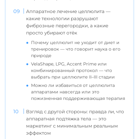
Аппаратное лечение целлюлита —
какие технологии разрушают
фиброзные перегородки, а какие
просто убирают отёк
Почему целлюлит не уходит от диет и
тренировок — что говорит наука о его
природе
VelaShape, LPG, Accent Prime или
комбинированный протокол — что
выбрать при целлюлите II–III стадии
Можно ли избавиться от целлюлита
аппаратами навсегда или это
пожизненная поддерживающая терапия
Взгляд с другой стороны: правда ли, что
аппаратная подтяжка тела — это
маркетинг с минимальным реальным
эффектом