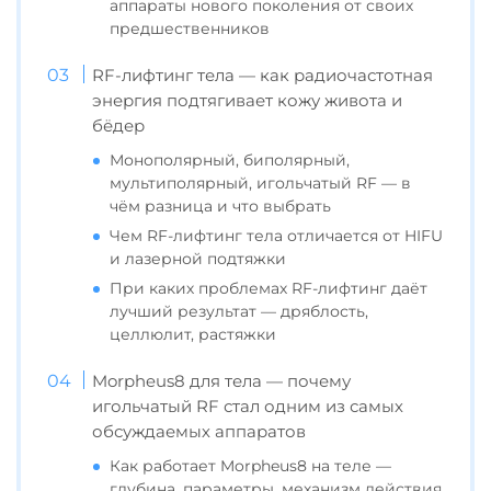
аппараты нового поколения от своих
предшественников
RF-лифтинг тела — как радиочастотная
энергия подтягивает кожу живота и
бёдер
Монополярный, биполярный,
мультиполярный, игольчатый RF — в
чём разница и что выбрать
Чем RF-лифтинг тела отличается от HIFU
и лазерной подтяжки
При каких проблемах RF-лифтинг даёт
лучший результат — дряблость,
целлюлит, растяжки
Morpheus8 для тела — почему
игольчатый RF стал одним из самых
обсуждаемых аппаратов
Как работает Morpheus8 на теле —
глубина, параметры, механизм действия