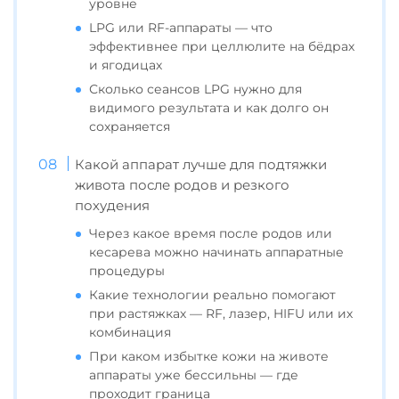
уровне
LPG или RF-аппараты — что
эффективнее при целлюлите на бёдрах
и ягодицах
Сколько сеансов LPG нужно для
видимого результата и как долго он
сохраняется
Какой аппарат лучше для подтяжки
живота после родов и резкого
похудения
Через какое время после родов или
кесарева можно начинать аппаратные
процедуры
Какие технологии реально помогают
при растяжках — RF, лазер, HIFU или их
комбинация
При каком избытке кожи на животе
аппараты уже бессильны — где
проходит граница