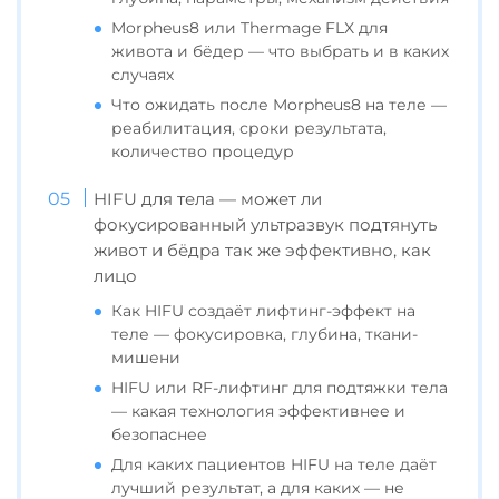
Morpheus8 или Thermage FLX для
живота и бёдер — что выбрать и в каких
случаях
Что ожидать после Morpheus8 на теле —
реабилитация, сроки результата,
количество процедур
HIFU для тела — может ли
фокусированный ультразвук подтянуть
живот и бёдра так же эффективно, как
лицо
Как HIFU создаёт лифтинг-эффект на
теле — фокусировка, глубина, ткани-
мишени
HIFU или RF-лифтинг для подтяжки тела
— какая технология эффективнее и
безопаснее
Для каких пациентов HIFU на теле даёт
лучший результат, а для каких — не