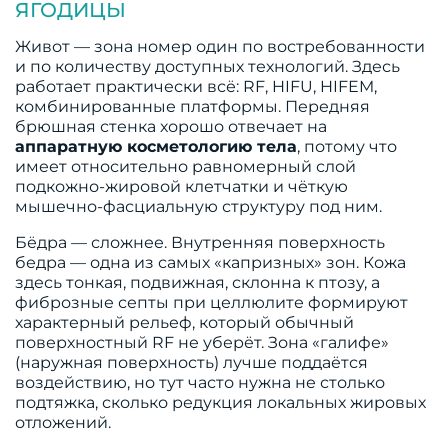
ЯГОДИЦЫ
Живот — зона номер один по востребованности
и по количеству доступных технологий. Здесь
работает практически всё: RF, HIFU, HIFEM,
комбинированные платформы. Передняя
брюшная стенка хорошо отвечает на
аппаратную косметологию тела
, потому что
имеет относительно равномерный слой
подкожно-жировой клетчатки и чёткую
мышечно-фасциальную структуру под ним.
Бёдра — сложнее. Внутренняя поверхность
бедра — одна из самых «капризных» зон. Кожа
здесь тонкая, подвижная, склонна к птозу, а
фиброзные септы при целлюлите формируют
характерный рельеф, который обычный
поверхностный RF не уберёт. Зона «галифе»
(наружная поверхность) лучше поддаётся
воздействию, но тут часто нужна не столько
подтяжка, сколько редукция локальных жировых
отложений.