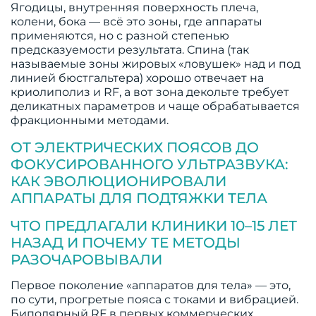
Ягодицы, внутренняя поверхность плеча,
колени, бока — всё это зоны, где аппараты
применяются, но с разной степенью
предсказуемости результата. Спина (так
называемые зоны жировых «ловушек» над и под
линией бюстгальтера) хорошо отвечает на
криолиполиз и RF, а вот зона декольте требует
деликатных параметров и чаще обрабатывается
фракционными методами.
ОТ ЭЛЕКТРИЧЕСКИХ ПОЯСОВ ДО
ФОКУСИРОВАННОГО УЛЬТРАЗВУКА:
КАК ЭВОЛЮЦИОНИРОВАЛИ
АППАРАТЫ ДЛЯ ПОДТЯЖКИ ТЕЛА
ЧТО ПРЕДЛАГАЛИ КЛИНИКИ 10–15 ЛЕТ
НАЗАД И ПОЧЕМУ ТЕ МЕТОДЫ
РАЗОЧАРОВЫВАЛИ
Первое поколение «аппаратов для тела» — это,
по сути, прогретые пояса с токами и вибрацией.
Биполярный RF в первых коммерческих