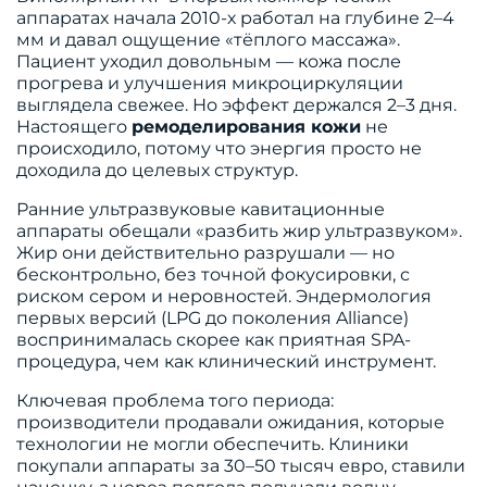
аппаратах начала 2010-х работал на глубине 2–4
мм и давал ощущение «тёплого массажа».
Пациент уходил довольным — кожа после
прогрева и улучшения микроциркуляции
выглядела свежее. Но эффект держался 2–3 дня.
Настоящего
ремоделирования кожи
не
происходило, потому что энергия просто не
доходила до целевых структур.
Ранние ультразвуковые кавитационные
аппараты обещали «разбить жир ультразвуком».
Жир они действительно разрушали — но
бесконтрольно, без точной фокусировки, с
риском сером и неровностей. Эндермология
первых версий (LPG до поколения Alliance)
воспринималась скорее как приятная SPA-
процедура, чем как клинический инструмент.
Ключевая проблема того периода:
производители продавали ожидания, которые
технологии не могли обеспечить. Клиники
покупали аппараты за 30–50 тысяч евро, ставили