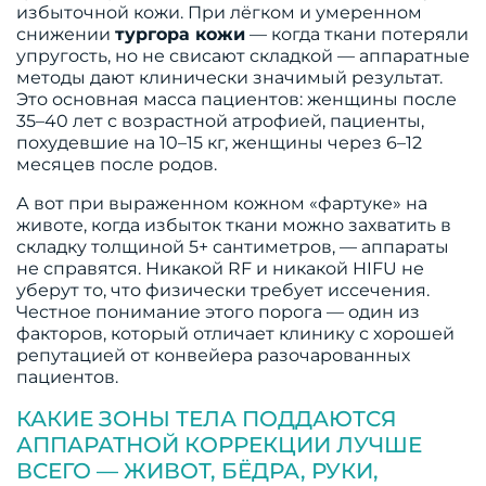
избыточной кожи. При лёгком и умеренном
снижении
тургора кожи
— когда ткани потеряли
упругость, но не свисают складкой — аппаратные
методы дают клинически значимый результат.
Это основная масса пациентов: женщины после
35–40 лет с возрастной атрофией, пациенты,
похудевшие на 10–15 кг, женщины через 6–12
месяцев после родов.
А вот при выраженном кожном «фартуке» на
животе, когда избыток ткани можно захватить в
складку толщиной 5+ сантиметров, — аппараты
не справятся. Никакой RF и никакой HIFU не
уберут то, что физически требует иссечения.
Честное понимание этого порога — один из
факторов, который отличает клинику с хорошей
репутацией от конвейера разочарованных
пациентов.
КАКИЕ ЗОНЫ ТЕЛА ПОДДАЮТСЯ
АППАРАТНОЙ КОРРЕКЦИИ ЛУЧШЕ
ВСЕГО — ЖИВОТ, БЁДРА, РУКИ,