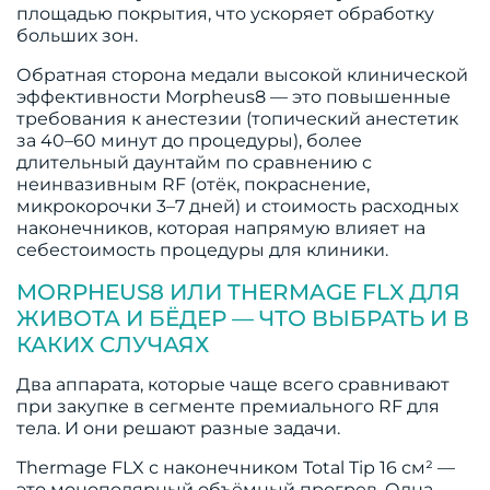
площадью покрытия, что ускоряет обработку
больших зон.
Обратная сторона медали высокой клинической
эффективности Morpheus8 — это повышенные
требования к анестезии (топический анестетик
за 40–60 минут до процедуры), более
длительный даунтайм по сравнению с
неинвазивным RF (отёк, покраснение,
микрокорочки 3–7 дней) и стоимость расходных
наконечников, которая напрямую влияет на
себестоимость процедуры для клиники.
MORPHEUS8 ИЛИ THERMAGE FLX ДЛЯ
ЖИВОТА И БЁДЕР — ЧТО ВЫБРАТЬ И В
КАКИХ СЛУЧАЯХ
Два аппарата, которые чаще всего сравнивают
при закупке в сегменте премиального RF для
тела. И они решают разные задачи.
Thermage FLX с наконечником Total Tip 16 см² —
это монополярный объёмный прогрев. Одна