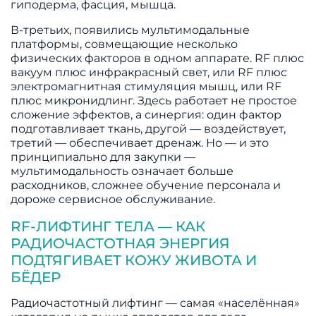
гиподерма, фасция, мышца.
В-третьих, появились мультимодальные
платформы, совмещающие несколько
физических факторов в одном аппарате. RF плюс
вакуум плюс инфракрасный свет, или RF плюс
электромагнитная стимуляция мышц, или RF
плюс микронидлинг. Здесь работает не простое
сложение эффектов, а синергия: один фактор
подготавливает ткань, другой — воздействует,
третий — обеспечивает дренаж. Но — и это
принципиально для закупки —
мультимодальность означает больше
расходников, сложнее обучение персонала и
дороже сервисное обслуживание.
RF-ЛИФТИНГ ТЕЛА — КАК
РАДИОЧАСТОТНАЯ ЭНЕРГИЯ
ПОДТЯГИВАЕТ КОЖУ ЖИВОТА И
БЁДЕР
Радиочастотный лифтинг — самая «населённая»