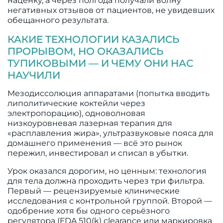
наценку, а через полгода получали волну
негативных отзывов от пациентов, не увидевших
обещанного результата.
КАКИЕ ТЕХНОЛОГИИ КАЗАЛИСЬ
ПРОРЫВОМ, НО ОКАЗАЛИСЬ
ТУПИКОВЫМИ — И ЧЕМУ ОНИ НАС
НАУЧИЛИ
Мезодиссолюция аппаратами (попытка вводить
липолитические коктейли через
электропорацию), одноволновая
низкоуровневая лазерная терапия для
«расплавления жира», ультразвуковые пояса для
домашнего применения — всё это рынок
пережил, инвестировал и списал в убытки.
Урок оказался дорогим, но ценным: технология
для тела должна проходить через три фильтра.
Первый — рецензируемые клинические
исследования с контрольной группой. Второй —
одобрение хотя бы одного серьёзного
регулятора (FDA 510(k) clearance или маркировка