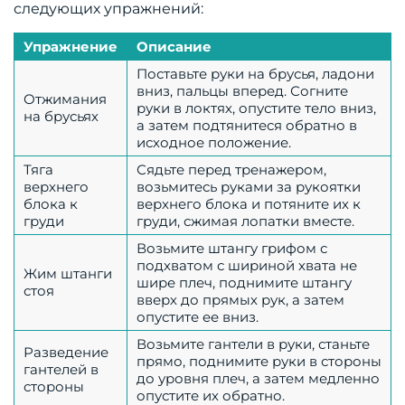
следующих упражнений:
Упражнение
Описание
Поставьте руки на брусья, ладони
вниз, пальцы вперед. Согните
Отжимания
руки в локтях, опустите тело вниз,
на брусьях
а затем подтянитеся обратно в
исходное положение.
Тяга
Сядьте перед тренажером,
верхнего
возьмитесь руками за рукоятки
блока к
верхнего блока и потяните их к
груди
груди, сжимая лопатки вместе.
Возьмите штангу грифом с
подхватом с шириной хвата не
Жим штанги
шире плеч, поднимите штангу
стоя
вверх до прямых рук, а затем
опустите ее вниз.
Возьмите гантели в руки, станьте
Разведение
прямо, поднимите руки в стороны
гантелей в
до уровня плеч, а затем медленно
стороны
опустите их обратно.