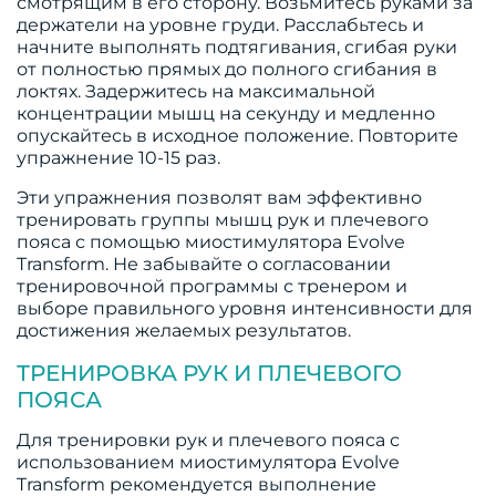
смотрящим в его сторону. Возьмитесь руками за
держатели на уровне груди. Расслабьтесь и
начните выполнять подтягивания, сгибая руки
от полностью прямых до полного сгибания в
локтях. Задержитесь на максимальной
концентрации мышц на секунду и медленно
опускайтесь в исходное положение. Повторите
упражнение 10-15 раз.
Эти упражнения позволят вам эффективно
тренировать группы мышц рук и плечевого
пояса с помощью миостимулятора Evolve
Transform. Не забывайте о согласовании
тренировочной программы с тренером и
выборе правильного уровня интенсивности для
достижения желаемых результатов.
ТРЕНИРОВКА РУК И ПЛЕЧЕВОГО
ПОЯСА
Для тренировки рук и плечевого пояса с
использованием миостимулятора Evolve
Transform рекомендуется выполнение