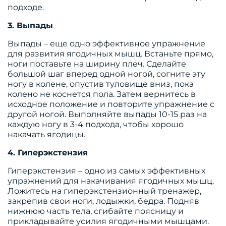
подходе.
3. Выпады
Выпады – еще одно эффективное упражнение
для развития ягодичных мышц. Встаньте прямо,
ноги поставьте на ширину плеч. Сделайте
большой шаг вперед одной ногой, согните эту
ногу в колене, опустив туловище вниз, пока
колено не коснется пола. Затем вернитесь в
исходное положение и повторите упражнение с
другой ногой. Выполняйте выпады 10-15 раз на
каждую ногу в 3-4 подхода, чтобы хорошо
накачать ягодицы.
4. Гиперэкстензия
Гиперэкстензия – одно из самых эффективных
упражнений для накачивания ягодичных мышц.
Ложитесь на гиперэкстензионный тренажер,
закрепив свои ноги, лодыжки, бедра. Подняв
нижнюю часть тела, сгибайте поясницу и
прикладывайте усилия ягодичными мышцами.