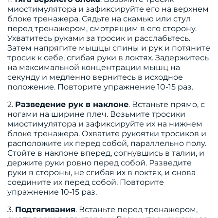
миостимулятора и зафиксируйте его на верхнем
блоке тренажера. Сядьте на скамью или стул
перед тренажером, смотрящим в его сторону.
Ухватитесь руками за тросик и расслабьтесь.
Затем напрягите мышцы спины и рук и потяните
тросик к себе, сгибая руки в локтях. Задержитесь
на максимальной концентрации мышц на
секунду и медленно вернитесь в исходное
положение. Повторите упражнение 10-15 раз.
2.
Разведение рук в наклоне
. Встаньте прямо, с
ногами на ширине плеч. Возьмите тросики
миостимулятора и зафиксируйте их на нижнем
блоке тренажера. Охватите рукоятки тросиков и
расположите их перед собой, параллельно полу.
Стойте в наклоне вперед, согнувшись в талии, и
держите руки ровно перед собой. Разведите
руки в стороны, не сгибая их в локтях, и снова
соедините их перед собой. Повторите
упражнение 10-15 раз.
3.
Подтягивания
. Встаньте перед тренажером,