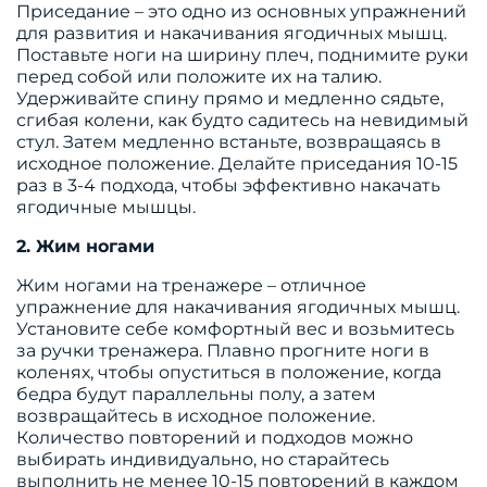
Приседание – это одно из основных упражнений
для развития и накачивания ягодичных мышц.
Поставьте ноги на ширину плеч, поднимите руки
перед собой или положите их на талию.
Удерживайте спину прямо и медленно сядьте,
сгибая колени, как будто садитесь на невидимый
стул. Затем медленно встаньте, возвращаясь в
исходное положение. Делайте приседания 10-15
раз в 3-4 подхода, чтобы эффективно накачать
ягодичные мышцы.
2. Жим ногами
Жим ногами на тренажере – отличное
упражнение для накачивания ягодичных мышц.
Установите себе комфортный вес и возьмитесь
за ручки тренажера. Плавно прогните ноги в
коленях, чтобы опуститься в положение, когда
бедра будут параллельны полу, а затем
возвращайтесь в исходное положение.
Количество повторений и подходов можно
выбирать индивидуально, но старайтесь
выполнить не менее 10-15 повторений в каждом