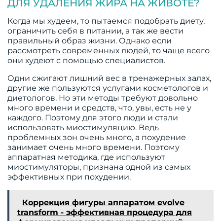
ДЛЯ УДАЛЕНИЯ ЖИРА НА ЖИВОТЕ?
Когда мы худеем, то пытаемся подобрать диету,
ограничить себя в питании, а так же вести
правильный образ жизни. Однако если
рассмотреть современных людей, то чаще всего
они худеют с помощью специалистов.
Одни сжигают лишний вес в тренажерных залах,
другие же пользуются услугами косметологов и
диетологов. Но эти методы требуют довольно
много времени и средств, что, увы, есть не у
каждого. Поэтому для этого люди и стали
использовать миостимуляцию. Ведь
проблемных зон очень много, а похудение
занимает очень много времени. Поэтому
аппаратная методика, где используют
миостимуляторы, признана одной из самых
эффективных при похудении.
Коррекция фигуры аппаратом evolve
transform - эффективная процедура для