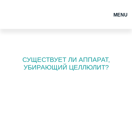
MENU
СУЩЕСТВУЕТ ЛИ АППАРАТ,
УБИРАЮЩИЙ ЦЕЛЛЮЛИТ?
Проблемы с внешностью
Основные причины появления целлюлита