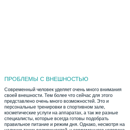
Как убрать целлюлит?
Салонные методы лечения целлюлита
В чем преимущества процедур на аппарате
Evolve?
Почему для работы стоит приобрести
оборудование Evolve?
ПРОБЛЕМЫ С ВНЕШНОСТЬЮ
Современный человек уделяет очень много внимания
своей внешности. Тем более что сейчас для этого
представлено очень много возможностей. Это и
персональные тренировки в спортивном зале,
косметические услуги на аппаратах, а так же разные
специалисты, которые всегда готовы подобрать
правильное питание и режим дня. Однако, несмотря на