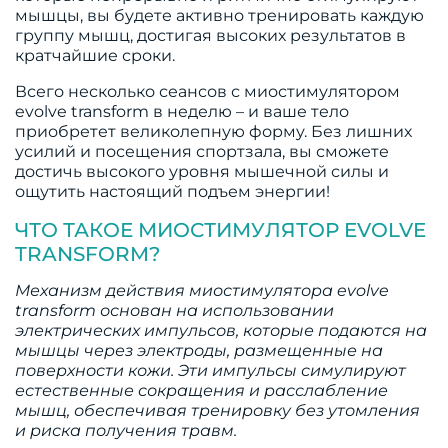
мышцы, вы будете активно тренировать каждую
группу мышц, достигая высоких результатов в
кратчайшие сроки.
Всего несколько сеансов с миостимулятором
evolve transform в неделю – и ваше тело
приобретет великолепную форму. Без лишних
усилий и посещения спортзала, вы сможете
достичь высокого уровня мышечной силы и
ощутить настоящий подъем энергии!
ЧТО ТАКОЕ МИОСТИМУЛЯТОР EVOLVE
TRANSFORM?
Механизм действия миостимулятора evolve
transform основан на использовании
электрических импульсов, которые подаются на
мышцы через электроды, размещенные на
поверхности кожи. Эти импульсы симулируют
естественные сокращения и расслабление
мышц, обеспечивая тренировку без утомления
и риска получения травм.