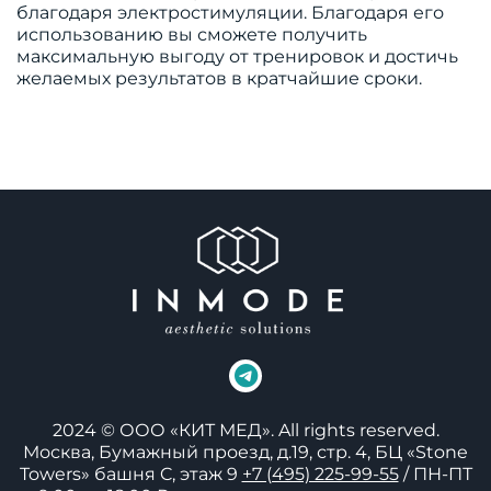
благодаря электростимуляции. Благодаря его
использованию вы сможете получить
максимальную выгоду от тренировок и достичь
желаемых результатов в кратчайшие сроки.
2024 © ООО «КИТ МЕД». All rights reserved.
Москва, Бумажный проезд, д.19, стр. 4,
БЦ «Stone
Towers» башня C, этаж 9
+7 (495) 225-99-55
/ ПН-ПТ