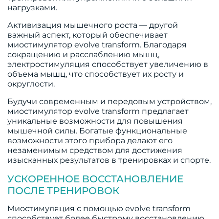
нагрузками.
Активизация мышечного роста — другой
важный аспект, который обеспечивает
миостимулятор evolve transform. Благодаря
сокращению и расслаблению мышц,
электростимуляция способствует увеличению в
объема мышц, что способствует их росту и
округлости.
Будучи современным и передовым устройством,
миостимулятор evolve transform предлагает
уникальные возможности для повышения
мышечной силы. Богатые функциональные
возможности этого прибора делают его
незаменимым средством для достижения
изысканных результатов в тренировках и спорте.
УСКОРЕННОЕ ВОССТАНОВЛЕНИЕ
ПОСЛЕ ТРЕНИРОВОК
Миостимуляция с помощью evolve transform
способствует более быстрому восстановлению