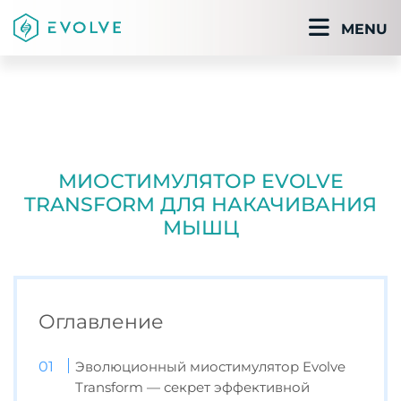
MENU
МИОСТИМУЛЯТОР EVOLVE
TRANSFORM ДЛЯ НАКАЧИВАНИЯ
МЫШЦ
Оглавление
Эволюционный миостимулятор Evolve
Transform — секрет эффективной