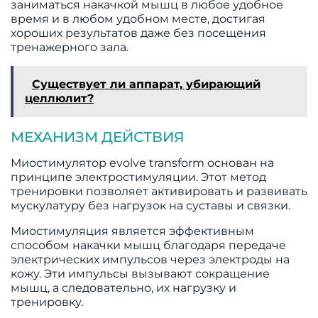
заниматься накачкой мышц в любое удобное
время и в любом удобном месте, достигая
хороших результатов даже без посещения
тренажерного зала.
Существует ли аппарат, убирающий
целлюлит?
МЕХАНИЗМ ДЕЙСТВИЯ
Миостимулятор evolve transform основан на
принципе электростимуляции. Этот метод
тренировки позволяет активировать и развивать
мускулатуру без нагрузок на суставы и связки.
Миостимуляция является эффективным
способом накачки мышц благодаря передаче
электрических импульсов через электроды на
кожу. Эти импульсы вызывают сокращение
мышц, а следовательно, их нагрузку и
тренировку.