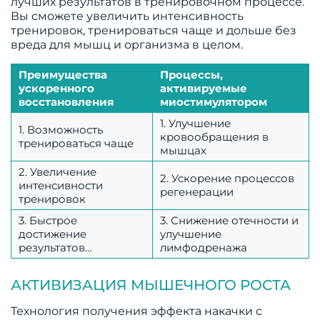
лучших результатов в тренировочном процессе.
Вы сможете увеличить интенсивность
тренировок, тренироваться чаще и дольше без
вреда для мышц и организма в целом.
Преимущества
Процессы,
ускоренного
активируемые
восстановления
миостимулятором
1. Улучшение
1. Возможность
кровообращения в
тренироваться чаще
мышцах
2. Увеличение
2. Ускорение процессов
интенсивности
регенерации
тренировок
3. Быстрое
3. Снижение отечности и
достижение
улучшение
результатов…
лимфодренажа
АКТИВИЗАЦИЯ МЫШЕЧНОГО РОСТА
Технология получения эффекта накачки с