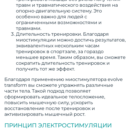
травм и травматического воздействия на
опорно-двигательную систему. Это
особенно важно для людей с
ограниченными возможностями и
травмами.
Длительность тренировки. Благодаря
миостимуляции можно достичь результатов,
эквивалентных нескольким часам
тренировок в спортзале, за гораздо
меньшее время. Таким образом, вы сможете
сократить длительность тренировок и
получить тот же эффект.
Благодаря применению миостимулятора evolve
transform вы сможете упражнять различные
части тела. Такой подход позволяет
сформировать идеальное телосложение,
повысить мышечную силу, ускорить
восстановление после тренировок и
активизировать мышечный рост.
ПРИНЦИП ЭЛЕКТРОСТИМУЛЯЦИИ