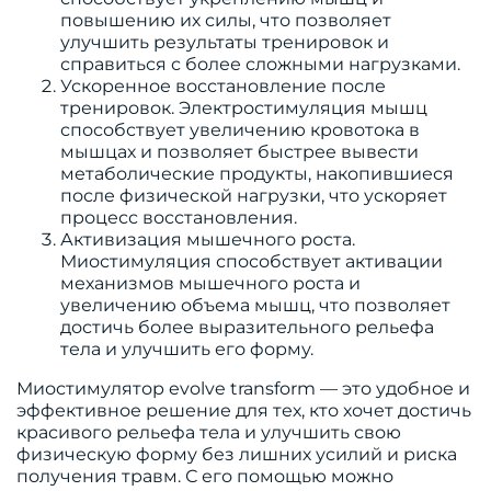
повышению их силы, что позволяет
улучшить результаты тренировок и
справиться с более сложными нагрузками.
Ускоренное восстановление после
тренировок. Электростимуляция мышц
способствует увеличению кровотока в
мышцах и позволяет быстрее вывести
метаболические продукты, накопившиеся
после физической нагрузки, что ускоряет
процесс восстановления.
Активизация мышечного роста.
Миостимуляция способствует активации
механизмов мышечного роста и
увеличению объема мышц, что позволяет
достичь более выразительного рельефа
тела и улучшить его форму.
Миостимулятор evolve transform — это удобное и
эффективное решение для тех, кто хочет достичь
красивого рельефа тела и улучшить свою
физическую форму без лишних усилий и риска
получения травм. С его помощью можно