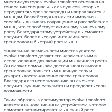
миостимулятором evolve transform основана на
генерации специальных импульсов, которые
передаются через электроды и направляются к
мышцам. Воздействуя на них, эти импульсы
способны вызывать сокращение и расслабление
мышц, что способствует активному мышечному
росту. Благодаря этому устройству вы сможете
получить более высокую интенсивность
тренировок и быстрый рост мышц.
Уникальные возможности миостимулятора
evolve transform делают его незаменимым в
использование для активации мышечного роста.
Он сможет помочь вам достичь новых высот в
тренировках, повысить мышечную силу и
ускорить восстановление после тренировок.
Благодаря его использованию вы сможете
получить лучшие результаты и преодолеть свои
возможности.
Таким образом, миостимулятор evolve transform
является инновационным устройством, которое
помогает активизировать мышечный рост