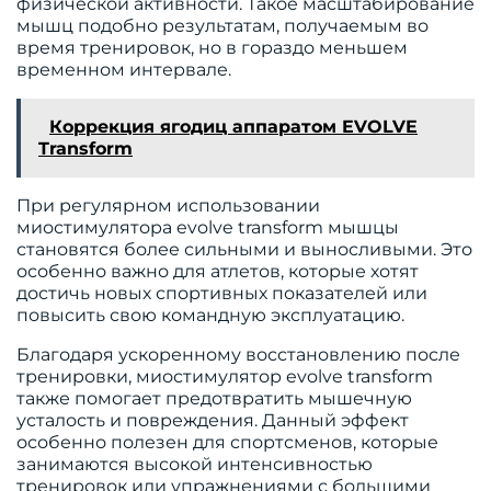
физической активности. Такое масштабирование
мышц подобно результатам, получаемым во
время тренировок, но в гораздо меньшем
временном интервале.
Коррекция ягодиц аппаратом EVOLVE
Transform
При регулярном использовании
миостимулятора evolve transform мышцы
становятся более сильными и выносливыми. Это
особенно важно для атлетов, которые хотят
достичь новых спортивных показателей или
повысить свою командную эксплуатацию.
Благодаря ускоренному восстановлению после
тренировки, миостимулятор evolve transform
также помогает предотвратить мышечную
усталость и повреждения. Данный эффект
особенно полезен для спортсменов, которые
занимаются высокой интенсивностью
тренировок или упражнениями с большими