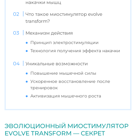
накачки мышц
Что такое миостимулятор evolve
transform?
Механизм действия
Принцип электростимуляции
Технология получения эффекта накачки
Уникальные возможности
Повышение мышечной силы
Ускоренное восстановление после
тренировок
Активизация мышечного роста
ЭВОЛЮЦИОННЫЙ МИОСТИМУЛЯТОР
EVOLVE TRANSFORM — СЕКРЕТ