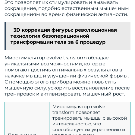
Это позволяет их стимулировать и вызывать
сокращение, подобно естественным мышечным
сокращениям во время физической активности.
3D коррекция фигуры: революционная
технология безоперационной
трансформации тела за 6 процедур
Миостимулятор evolve transform обладает
уникальными возможностями, которые
помогают достичь оптимальных результатов в
накачке мышц и улучшении физической формы.
С помощью этого прибора можно повысить
мышечную силу, ускорить восстановление после
тренировок и активизировать мышечный рост.
Миостимулятор evolve
transform позволяет
тренировать мышцы с высокой
интенсивностью, что
способствует их укреплению и