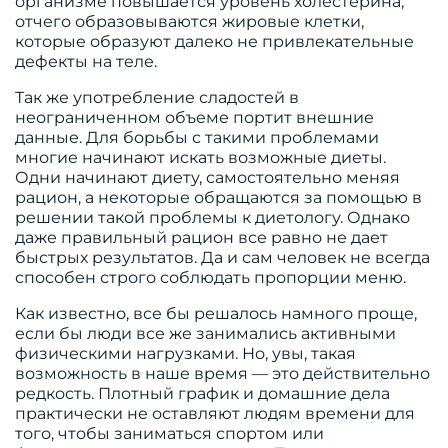
организме повышается уровень холестерина,
отчего образовываются жировые клетки,
которые образуют далеко не привлекательные
дефекты на теле.
Так же употребление сладостей в
неограниченном объеме портит внешние
данные. Для борьбы с такими проблемами
многие начинают искать возможные диеты.
Одни начинают диету, самостоятельно меняя
рацион, а некоторые обращаются за помощью в
решении такой проблемы к диетологу. Однако
даже правильный рацион все равно не дает
быстрых результатов. Да и сам человек не всегда
способен строго соблюдать пропорции меню.
Как известно, все бы решалось намного проще,
если бы люди все же занимались активными
физическими нагрузками. Но, увы, такая
возможность в наше время — это действительно
редкость. Плотный график и домашние дела
практически не оставляют людям времени для
того, чтобы заниматься спортом или