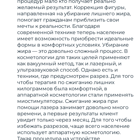
процедур мало кто получает реально
желаемый результат. Коррекция фигуры,
направленная на убирание лишнего жира,
помогает гражданам приблизить свои
мечты к реальности. Благодаря
современной технике теперь население
имеет возможность приобрести идеальные
формы в комфортных условиях. Убирание
жира — это довольно сложный процесс. В
косметологии для таких целей применяют
как вакуумный метод, так и лазерный, и
ультразвуковой способ. Однако есть и
техники, где предусмотрен разрез. Для того
чтобы терапия по сжиганию лишних
килограммов была комфортной, в
аппаратной косметологии стали применять
миостимуляторы. Сжигание жира при
помощи лазера занимает довольно много
времени, а первые результаты клиент
увидит только через месяц. Для того чтобы
избежать разрезов, чаще всего население
использует аппаратную косметологию.
Такая процедура на устройстве