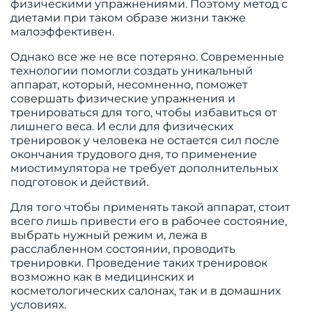
физическими упражнениями. Поэтому метод с
диетами при таком образе жизни также
малоэффективен.
Однако все же не все потеряно. Современные
технологии помогли создать уникальный
аппарат, который, несомненно, поможет
совершать физические упражнения и
тренироваться для того, чтобы избавиться от
лишнего веса. И если для физических
тренировок у человека не остается сил после
окончания трудового дня, то применение
миостимулятора не требует дополнительных
подготовок и действий.
Для того чтобы применять такой аппарат, стоит
всего лишь привести его в рабочее состояние,
выбрать нужный режим и, лежа в
расслабленном состоянии, проводить
тренировки. Проведение таких тренировок
возможно как в медицинских и
косметологических салонах, так и в домашних
условиях.