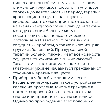
пищеварительной системы, а также такая
стимуляция улучшает кровоток и улучшает
сердечную деятельность. В период терапии
кровь пациента лучше насыщается
кислородом, что благоприятно отражается
на тканях каждого органа. Благодаря такому
методу лечения больные могут
восстановить свое психологическое
состояние, избавиться от сердечных и
сосудистых проблем, а так же вылечить ряд
других заболеваний. При курсе такой
терапии больной также имеет возможность
осуществить сжигание лишних калорий.
Такая активация организма помогает на
клеточном уровне избавиться гражданам от
токсинов и вредных веществ.
Прибор для борьбы с лишним весом.
Расщепление жира для такого устройства —
далеко не проблема. Многие граждане в
погоне за красотой пытаются сидеть на
диетах или применять другие методики.
Однако по прохождению всех подобных