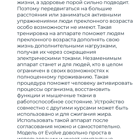
жизни, а здоровье порой сильно подводит.
Поэтому передвигаться на большие
расстояния или заниматься активными
упражнениями люди преклонного возраста
особо возможности не имеют. Такая
тренировка на аппарате поможет людям
преклонного возраста дополнять свою
жизнь дополнительными нагрузками,
получая их через сокращения
электрическими токами. Незаменимым
аппарат станет и для людей, кто в целом
ограничен в своих возможностях к
полноценному проживанию. Такая
процедура поможет человеку активировать
процессы организма, восстановить
функции и мышечные ткани в
работоспособное состояние. Устройство
совместно с другими курсами может быть
использовано и для сжигания жира.
Использовать такой аппарат после
согласования можно и самостоятельно.
Модель от Evolve довольно проста в
использовании и имеет компактные