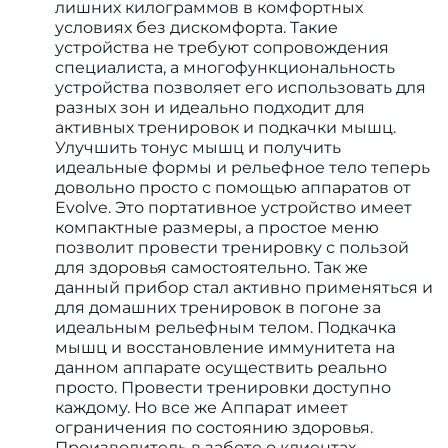
лишних килограммов в комфортных
условиях без дискомфорта. Такие
устройства не требуют сопровождения
специалиста, а многофункциональность
устройства позволяет его использовать для
разных зон и идеально подходит для
активных тренировок и подкачки мышц.
Улучшить тонус мышц и получить
идеальные формы и рельефное тело теперь
довольно просто с помощью аппаратов от
Evolve. Это портативное устройство имеет
компактные размеры, а простое меню
позволит провести тренировку с пользой
для здоровья самостоятельно. Так же
данный прибор стал активно применяться и
для домашних тренировок в погоне за
идеальным рельефным телом. Подкачка
мышц и восстановление иммунитета на
данном аппарате осуществить реально
просто. Провести тренировки доступно
каждому. Но все же Аппарат имеет
ограничения по состоянию здоровья.
Производитель в заботе о клиентах