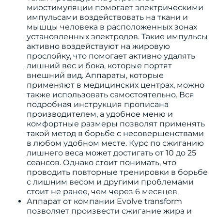
миостимуляции помогает электрическими
импульсами воздействовать на ткани и
мышцы человека в расположенных зонах
установленных электродов. Такие импульсы
активно воздействуют на жировую
прослойку, что помогает активно удалять
лишний вес и бока, которые портят
внешний вид. Аппараты, которые
применяют в медицинских центрах, можно
также использовать самостоятельно. Вся
подробная инструкция прописана
производителем, а удобное меню и
комфортные размеры позволят применять
такой метод в борьбе с несовершенствами
в любом удобном месте. Курс по сжиганию
лишнего веса может достигать от 10 до 25
сеансов. Однако стоит понимать, что
проводить повторные тренировки в борьбе
с лишним весом и другими проблемами
стоит не ранее, чем через 6 месяцев.
Аппарат от компании Evolve transform
позволяет произвести сжигание жира и