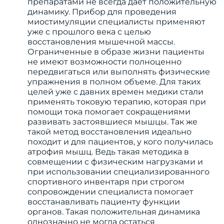
препаратами не всегда дает положительную
динамику. Прибор для проведения
миостимуляции специалисты применяют
уже с прошлого века с целью
восстановления мышечной массы.
Ограниченные в образе жизни пациенты
не имеют возможности полноценно
передвигаться или выполнять физические
упражнения в полном объеме. Для таких
целей уже с давних времен медики стали
применять токовую терапию, которая при
помощи тока помогает сокращениями
развивать застоявшиеся мышцы. Так же
такой метод восстановления идеально
походит и для пациентов, у кого получилась
атрофия мышц. Ведь такая методика в
совмещении с физическим нагрузками и
при использовании специализированного
спортивного инвентаря при строгом
сопровождении специалиста помогает
восстанавливать пациенту функции
органов. Такая положительная динамика
однозначно не могла остаться